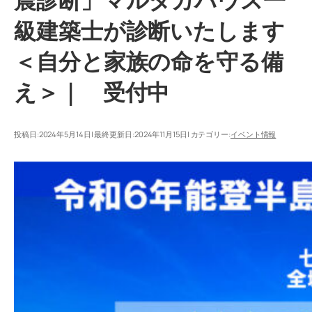
震診断」マルタカハウス一
級建築士が診断いたします
＜自分と家族の命を守る備
え＞｜ 受付中
投稿日:
2024年5月14日
| 最終更新日:
2024年11月15日
| カテゴリー:
イベント情報