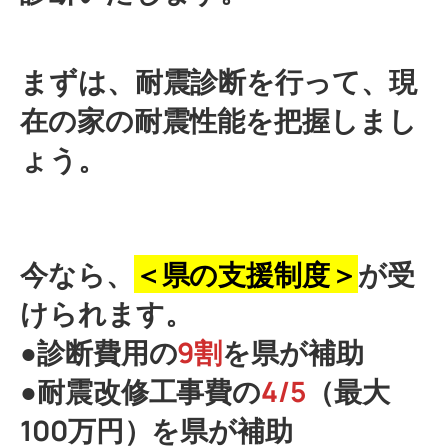
まずは、耐震診断を行って、現
在の家の耐震性能を把握しまし
ょう。
今なら、
＜県の支援制度＞
が受
けられます。
●診断費用の
9割
を県が補助
●耐震改修工事費の
4/5
（最大
100万円）を県が補助