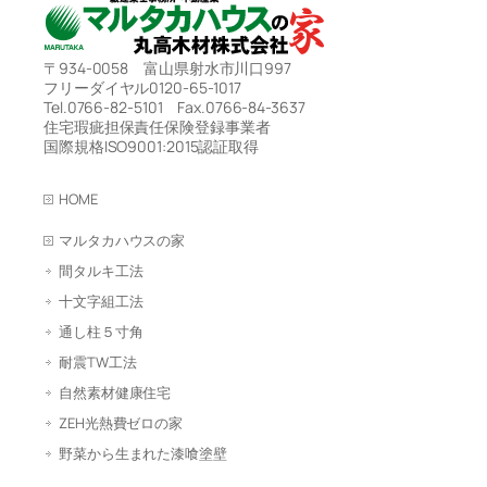
〒934-0058 富山県射水市川口997
フリーダイヤル0120-65-1017
Tel.0766-82-5101 Fax.0766-84-3637
住宅瑕疵担保責任保険登録事業者
国際規格ISO9001:2015認証取得
HOME
マルタカハウスの家
間タルキ工法
十文字組工法
通し柱５寸角
耐震TW工法
自然素材健康住宅
ZEH光熱費ゼロの家
野菜から生まれた漆喰塗壁