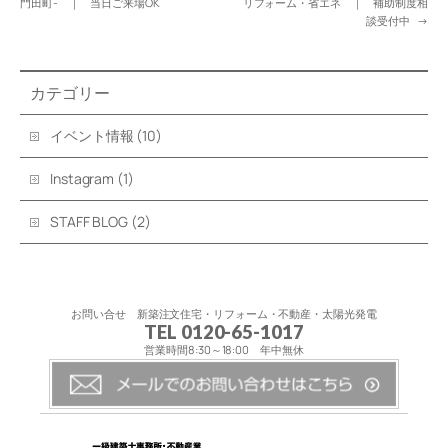
門田町- ｜ 当日ご来場OK
リフォーム・省エネ ｜ 補助制度相
談受付中
→
カテゴリー
イベント情報
(10)
Instagram
(1)
STAFF BLOG
(2)
お問い合せ 新築注文住宅・リフォーム・不動産・太陽光発電
TEL 0120-65-1017
営業時間8:30～18:00 年中無休